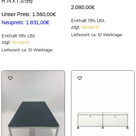
H 74 X T 37cm)
2.080,00
€
1.560,00
€
Enthält 19% USt.
1.831,00
€
zzgl.
Versand
Lieferzeit: ca. 10 Werktage
Enthält 19% USt.
zzgl.
Versand
Lieferzeit: ca. 10 Werktage