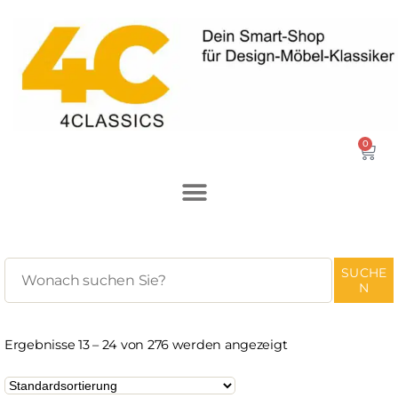
0
SUCHE
N
Ergebnisse 13 – 24 von 276 werden angezeigt