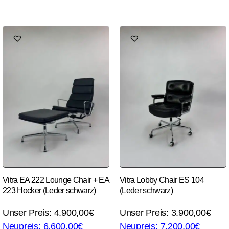
Vitra Lobby Chair ES 104
Vitra EA 222 Lounge Chair + EA
(Leder schwarz)
223 Hocker (Leder schwarz)
3.900,00
€
4.900,00
€
7.200,00
€
6.600,00
€