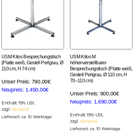
USM Kitos Besprechungstisch
USM Kitos M
(Platte weiß, Gestell Perlgrau, Ø
höhenverstellbarer
110 cm, H 74 cm)
Besprechungstisch (Platte weiß,
Gestell Perlgrau, Ø 110 cm, H
70–110 cm)
790,00
€
1.450,00
€
900,00
€
1.690,00
€
Enthält 19% USt.
zzgl.
Versand
Enthält 19% USt.
Lieferzeit: ca. 10 Werktage
zzgl.
Versand
Lieferzeit: ca. 10 Werktage