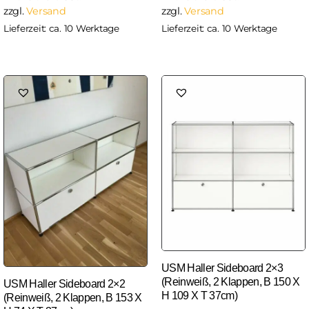
zzgl.
Versand
zzgl.
Versand
Lieferzeit: ca. 10 Werktage
Lieferzeit: ca. 10 Werktage
USM Haller Sideboard 2×3
(Reinweiß, 2 Klappen, B 150 X
USM Haller Sideboard 2×2
H 109 X T 37cm)
(Reinweiß, 2 Klappen, B 153 X