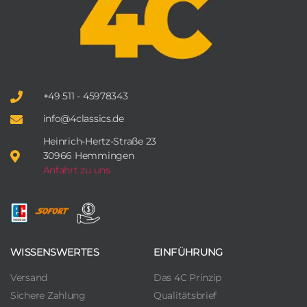
+49 511 - 45978343
info@4classics.de
Heinrich-Hertz-Straße 23
30966 Hemmingen
Anfahrt zu uns
WISSENSWERTES
EINFÜHRUNG
Versand
Das 4C Prinzip
Sichere Zahlung
Qualitätsbrief