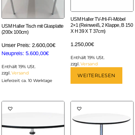
USM Haller TV-/Hi-Fi-Möbel
2×1 (Reinweiß, 2 Klappe, B 150
USM Haller Tisch mit Glasplatte
X H 39 X T 37cm)
(200x 100cm)
1.250,00
€
2.600,00
€
5.600,00
€
Enthält 19% USt.
zzgl.
Versand
Enthält 19% USt.
zzgl.
Versand
WEITERLESEN
Lieferzeit: ca. 10 Werktage