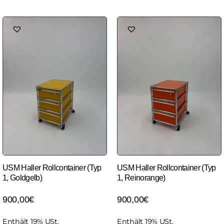
USM Haller Rollcontainer (Typ
USM Haller Rollcontainer (Typ
1, Goldgelb)
1, Reinorange)
900,00
€
900,00
€
Enthält 19% USt.
Enthält 19% USt.