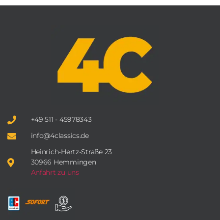
+49 511 - 45978343
info@4classics.de
Heinrich-Hertz-Straße 23
30966 Hemmingen
Anfahrt zu uns