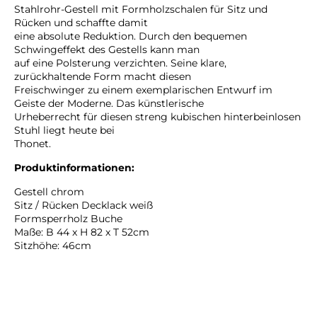
Stahlrohr-Gestell mit Formholzschalen für Sitz und
Rücken und schaffte damit
eine absolute Reduktion. Durch den bequemen
Schwingeffekt des Gestells kann man
auf eine Polsterung verzichten. Seine klare,
zurückhaltende Form macht diesen
Freischwinger zu einem exemplarischen Entwurf im
Geiste der Moderne. Das künstlerische
Urheberrecht für diesen streng kubischen hinterbeinlosen
Stuhl liegt heute bei
Thonet.
Produktinformationen:
Gestell chrom
Sitz / Rücken Decklack weiß
Formsperrholz Buche
Maße: B 44 x H 82 x T 52cm
Sitzhöhe: 46cm