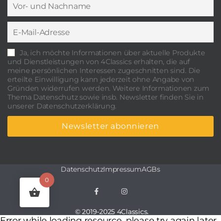
Ja, ich möchte Informationen über aktuelle Produkte
und Dienstleistungen von 4Classics erhalten, die auf
meine persönlichen Interessen zugeschnitten sind. Die
erteilte Einwilligung kann jederzeit ohne Angabe von
Gründen widerrufen werden. Weitere Informationen zum
Thema Datenschutz sowie insb. Newsletter finden Sie in
unserer Datenschutzerklärung.
Datenschutz
Impressum
AGBs
0
© 2019-2025 4Classics.
Error while loading resource, please try again later.