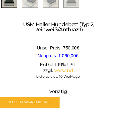
USM Haller Hundebett (Typ 2,
Reinweiß/Anthrazit)
750,00
€
1.060,00
€
Enthält 19% USt.
zzgl.
Versand
Lieferzeit: ca. 10 Werktage
Vorrätig
IN DEN WARENKORB