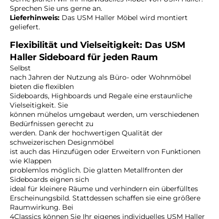
Sprechen Sie uns gerne an.
Lieferhinweis:
Das USM Haller Möbel wird montiert
geliefert.
Flexibilität und Vielseitigkeit: Das USM
Haller Sideboard für jeden Raum
Selbst
nach Jahren der Nutzung als Büro- oder Wohnmöbel
bieten die flexiblen
Sideboards, Highboards und Regale eine erstaunliche
Vielseitigkeit. Sie
können mühelos umgebaut werden, um verschiedenen
Bedürfnissen gerecht zu
werden. Dank der hochwertigen Qualität der
schweizerischen Designmöbel
ist auch das Hinzufügen oder Erweitern von Funktionen
wie Klappen
problemlos möglich. Die glatten Metallfronten der
Sideboards eignen sich
ideal für kleinere Räume und verhindern ein überfülltes
Erscheinungsbild. Stattdessen schaffen sie eine größere
Raumwirkung. Bei
4Classics können Sie Ihr eigenes individuelles USM Haller