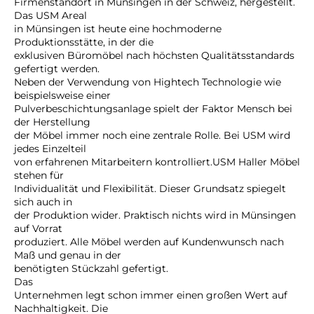
Firmenstandort in Münsingen in der Schweiz, hergestellt.
Das USM Areal
in Münsingen ist heute eine hochmoderne
Produktionsstätte, in der die
exklusiven Büromöbel nach höchsten Qualitätsstandards
gefertigt werden.
Neben der Verwendung von Hightech Technologie wie
beispielsweise einer
Pulverbeschichtungsanlage spielt der Faktor Mensch bei
der Herstellung
der Möbel immer noch eine zentrale Rolle. Bei USM wird
jedes Einzelteil
von erfahrenen Mitarbeitern kontrolliert.USM Haller Möbel
stehen für
Individualität und Flexibilität. Dieser Grundsatz spiegelt
sich auch in
der Produktion wider. Praktisch nichts wird in Münsingen
auf Vorrat
produziert. Alle Möbel werden auf Kundenwunsch nach
Maß und genau in der
benötigten Stückzahl gefertigt.
Das
Unternehmen legt schon immer einen großen Wert auf
Nachhaltigkeit. Die