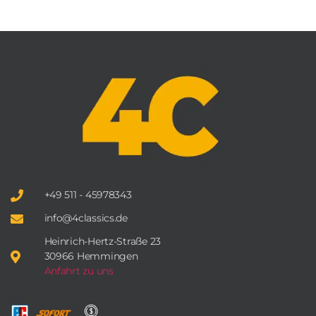
+49 511 - 45978343
info@4classics.de
Heinrich-Hertz-Straße 23
30966 Hemmingen
Anfahrt zu uns