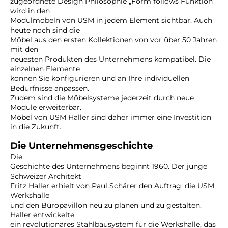
zugeordnete Design Philosophie „Form follows Funktion“
wird in den
Modulmöbeln von USM in jedem Element sichtbar. Auch
heute noch sind die
Möbel aus den ersten Kollektionen von vor über 50 Jahren
mit den
neuesten Produkten des Unternehmens kompatibel. Die
einzelnen Elemente
können Sie konfigurieren und an Ihre individuellen
Bedürfnisse anpassen.
Zudem sind die Möbelsysteme jederzeit durch neue
Module erweiterbar.
Möbel von USM Haller sind daher immer eine Investition
in die Zukunft.
Die Unternehmensgeschichte
Die
Geschichte des Unternehmens beginnt 1960. Der junge
Schweizer Architekt
Fritz Haller erhielt von Paul Schärer den Auftrag, die USM
Werkshalle
und den Büropavillon neu zu planen und zu gestalten.
Haller entwickelte
ein revolutionäres Stahlbausystem für die Werkshalle, das