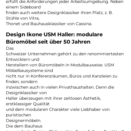
erfüllt die Anforderungen jeder Arbeitsumgebung. Neben
einem Sideboard
finden auch weitere Designklassiker ihren Platz, z. B.
Stühle von Vitra,
Thonet und Bauhausklassiker von Cassina.
Design Ikone USM Haller: modulare
Büromöbel seit über 50 Jahren
Das
Schweizer Unternehmen gehört zu den renommiertesten
Entwicklern und
Herstellern von Büromöbeln in Modulbauweise. USM
Möbelbausysteme sind
nicht nur in Konferenzräumen, Büros und Kanzleien zu
finden, sondern
inzwischen auch in vielen Privathaushalten. Denn die
Designklassiker von
Haller überzeugen mit ihrer zeitlosen Ästhetik,
erstklassiger Qualität
und dem modularen Charakter viele Liebhaber von
puristischen
Designermöbeln.
Die dem Bauhaus