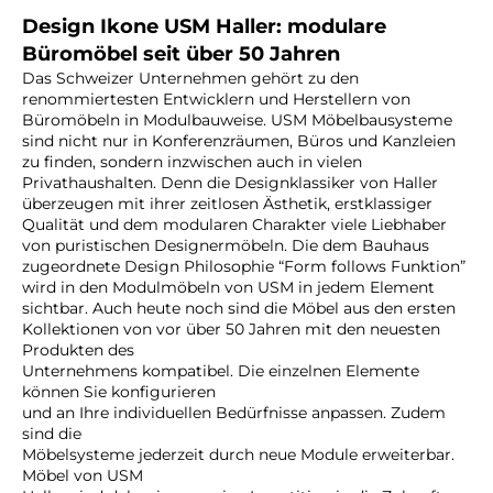
Design Ikone USM Haller: modulare
Büromöbel seit über 50 Jahren
Das Schweizer Unternehmen gehört zu den
renommiertesten Entwicklern und Herstellern von
Büromöbeln in Modulbauweise. USM
Möbelbausysteme
sind nicht nur in Konferenzräumen, Büros und Kanzleien
zu finden, sondern inzwischen auch in vielen
Privathaushalten. Denn die Designklassiker von Haller
überzeugen mit ihrer zeitlosen Ästhetik, erstklassiger
Qualität und dem modularen Charakter viele Liebhaber
von puristischen Designermöbeln. Die dem Bauhaus
zugeordnete Design Philosophie “Form follows Funktion”
wird in den Modulmöbeln von USM in jedem Element
sichtbar. Auch heute noch sind die Möbel aus den ersten
Kollektionen von vor über 50 Jahren mit den neuesten
Produkten des
Unternehmens kompatibel. Die einzelnen Elemente
können Sie konfigurieren
und an Ihre individuellen Bedürfnisse anpassen. Zudem
sind die
Möbelsysteme jederzeit durch neue Module erweiterbar.
Möbel von USM