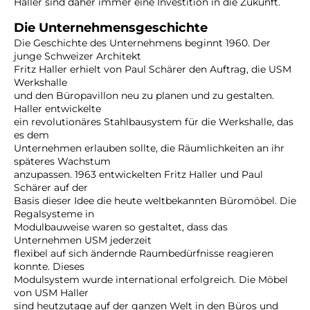
Haller sind daher immer eine Investition in die Zukunft.
Die Unternehmensgeschichte
Die Geschichte des Unternehmens beginnt 1960. Der
junge Schweizer Architekt
Fritz Haller erhielt von Paul Schärer den Auftrag, die USM
Werkshalle
und den Büropavillon neu zu planen und zu gestalten.
Haller entwickelte
ein revolutionäres Stahlbausystem für die Werkshalle, das
es dem
Unternehmen erlauben sollte, die Räumlichkeiten an ihr
späteres Wachstum
anzupassen. 1963 entwickelten Fritz Haller und Paul
Schärer auf der
Basis dieser Idee die heute weltbekannten Büromöbel. Die
Regalsysteme in
Modulbauweise waren so gestaltet, dass das
Unternehmen USM jederzeit
flexibel auf sich ändernde Raumbedürfnisse reagieren
konnte. Dieses
Modulsystem wurde international erfolgreich. Die Möbel
von USM Haller
sind heutzutage auf der ganzen Welt in den Büros und