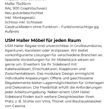
Maße: 75x35cm
RAL 9011 Graphitschwarz
Neu pulverbeschichtet
Inkl. Montagesatz
Schloss inkl. Schlüssel
Gasdruckfedern ohne Funktion – Funktionstüchtige gg.
Aufpreis
USM Haller Möbel für jeden Raum
USM Haller Regale sind unverzichtbar in Großraumbüros,
Agenturen, Kanzleien oder Arztpraxen. Wir bietet
vorkonfigurierte Lösungen für verschiedene Branchen an.
Spezielle Vorstellungen für Ihr Möbelstück setzen wir
gerne um. Erweitern Sie Ihr Sideboard mit
Kabelauslässen, Einschubtüren, Klapptüren und
Zwischentablaren. Das modulare Design ermöglicht
individuelle Anpassungen. Offene und geschlossene
Regalelemente bieten Lagermöglichkeiten für Unterlagen
und Dekoration. Die Flexibilität erfüllt die Anforderungen
jeder Arbeitsumgebung. Neben einem USM Haller
Sideboard finden auch weitere Designklassiker ihren
Platz, z. B. Stühle von Vitra, Thonet und Bauhausklassiker
von Cassina.