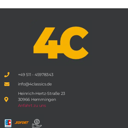
+49 511 - 45978343
info@4classics.de
Heinrich-Hertz-Straße 23
30966 Hemmingen
Anfahrt zu uns