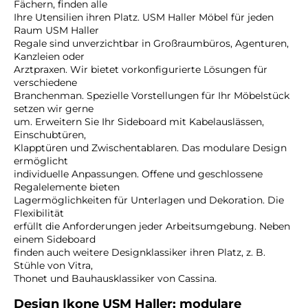
Fächern, finden alle
Ihre Utensilien ihren Platz. USM Haller Möbel für jeden
Raum USM Haller
Regale sind unverzichtbar in Großraumbüros, Agenturen,
Kanzleien oder
Arztpraxen. Wir bietet vorkonfigurierte Lösungen für
verschiedene
Branchenman. Spezielle Vorstellungen für Ihr Möbelstück
setzen wir gerne
um. Erweitern Sie Ihr Sideboard mit Kabelauslässen,
Einschubtüren,
Klapptüren und Zwischentablaren. Das modulare Design
ermöglicht
individuelle Anpassungen. Offene und geschlossene
Regalelemente bieten
Lagermöglichkeiten für Unterlagen und Dekoration. Die
Flexibilität
erfüllt die Anforderungen jeder Arbeitsumgebung. Neben
einem Sideboard
finden auch weitere Designklassiker ihren Platz, z. B.
Stühle von Vitra,
Thonet und Bauhausklassiker von Cassina.
Design Ikone USM Haller: modulare