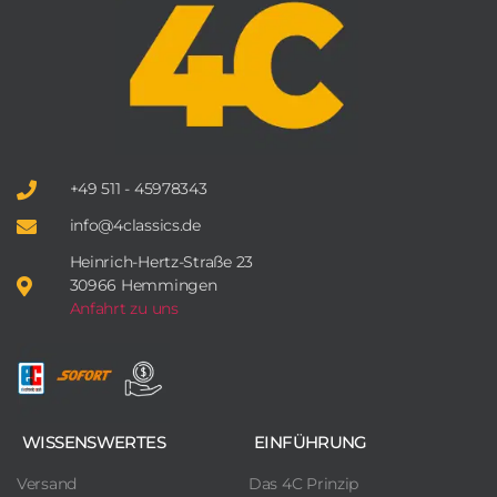
+49 511 - 45978343
info@4classics.de
Heinrich-Hertz-Straße 23
30966 Hemmingen
Anfahrt zu uns
WISSENSWERTES
EINFÜHRUNG
Versand
Das 4C Prinzip