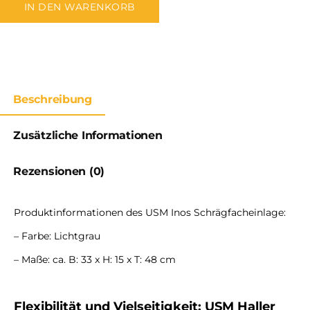
IN DEN WARENKORB
Beschreibung
Zusätzliche Informationen
Rezensionen (0)
Produktinformationen des USM Inos Schrägfacheinlage:
– Farbe: Lichtgrau
– Maße: ca. B: 33 x H: 15 x T: 48 cm
Flexibilität und Vielseitigkeit: USM Haller