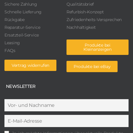
Sichere Zahlung
Qualitätsbrief
Schnelle Lieferung
Refurbish-Konzept
Rückgabe
Zufriedenheits-Versprechen
Reparatur-Service
Nachhaltigkeit
Ersatzteil-Service
Leasing
Produkte bei
Kleinanzeigen
FAQs
Vertrag widerrufen
Produkte bei eBay
NEWSLETTER