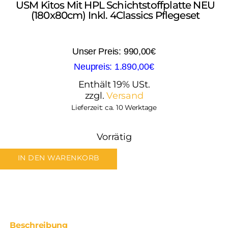
USM Kitos Mit HPL Schichtstoffplatte NEU
(180x80cm) Inkl. 4Classics Pflegeset
990,00
€
1.890,00
€
Enthält 19% USt.
zzgl.
Versand
Lieferzeit: ca. 10 Werktage
Vorrätig
IN DEN WARENKORB
Beschreibung