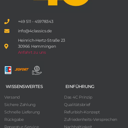
+49 511 - 45978343
info@4classics.de
Heinrich-Hertz-Straße 23
30966 Hemmingen
Anfahrt zu uns
WISSENSWERTES
EINFÜHRUNG
Versand
Das 4C Prinzip
Sichere Zahlung
Qualitätsbrief
Schnelle Lieferung
Refurbish-Konzept
Rückgabe
Zufriedenheits-Versprechen
Reparatur-Service
Nachhaltigkeit