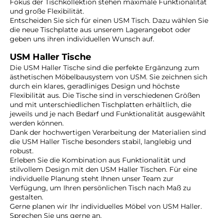
Fokus der Tischkollektion stehen maximale Funktionalität
und große Flexibilität.
Entscheiden Sie sich für einen USM Tisch. Dazu wählen Sie
die neue Tischplatte aus unserem Lagerangebot oder
geben uns ihren individuellen Wunsch auf.
USM Haller Tische
Die USM Haller Tische sind die perfekte Ergänzung zum
ästhetischen Möbelbausystem von USM. Sie zeichnen sich
durch ein klares, geradliniges Design und höchste
Flexibilität aus. Die Tische sind in verschiedenen Größen
und mit unterschiedlichen Tischplatten erhältlich, die
jeweils und je nach Bedarf und Funktionalität ausgewählt
werden können.
Dank der hochwertigen Verarbeitung der Materialien sind
die USM Haller Tische besonders stabil, langlebig und
robust.
Erleben Sie die Kombination aus Funktionalität und
stilvollem Design mit den USM Haller Tischen. Für eine
individuelle Planung steht Ihnen unser Team zur
Verfügung, um Ihren persönlichen Tisch nach Maß zu
gestalten.
Gerne planen wir Ihr individuelles Möbel von USM Haller.
Sprechen Sie uns gerne an.