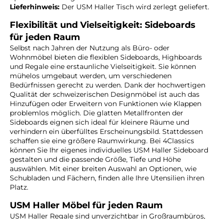
Lieferhinweis:
Der USM Haller Tisch wird zerlegt geliefert.
Flexibilität und Vielseitigkeit: Sideboards
für jeden Raum
Selbst nach Jahren der Nutzung als Büro- oder
Wohnmöbel bieten die flexiblen Sideboards, Highboards
und Regale eine erstaunliche Vielseitigkeit. Sie können
mühelos umgebaut werden, um verschiedenen
Bedürfnissen gerecht zu werden. Dank der hochwertigen
Qualität der schweizerischen Designmöbel ist auch das
Hinzufügen oder Erweitern von Funktionen wie Klappen
problemlos möglich. Die glatten Metallfronten der
Sideboards eignen sich ideal für kleinere Räume und
verhindern ein überfülltes Erscheinungsbild. Stattdessen
schaffen sie eine größere Raumwirkung. Bei 4Classics
können Sie Ihr eigenes individuelles USM Haller Sideboard
gestalten und die passende Größe, Tiefe und Höhe
auswählen. Mit einer breiten Auswahl an Optionen, wie
Schubladen und Fächern, finden alle Ihre Utensilien ihren
Platz.
USM Haller Möbel für jeden Raum
USM Haller Regale sind unverzichtbar in Großraumbüros,