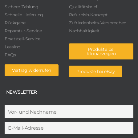
Sichere Zahlung
Qualitätsbrief
Schnelle Lieferung
Refurbish-Konzept
Rückgabe
Zufriedenheits-Versprechen
Reparatur-Service
Nachhaltigkeit
Ersatzteil-Service
Leasing
Produkte bei
Kleinanzeigen
FAQs
Vertrag widerrufen
Produkte bei eBay
NEWSLETTER