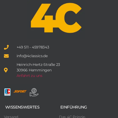
+49 511 - 45978343
info@4classics.de
Heinrich-Hertz-Straße 23
30966 Hemmingen
Anfahrt zu uns
WISSENSWERTES
EINFÜHRUNG
Versand
Das 4C Prinzip