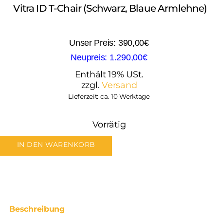
Vitra ID T-Chair (schwarz, Blaue Armlehne)
390,00
€
1.290,00
€
Enthält 19% USt.
zzgl.
Versand
Lieferzeit: ca. 10 Werktage
Vorrätig
IN DEN WARENKORB
Beschreibung