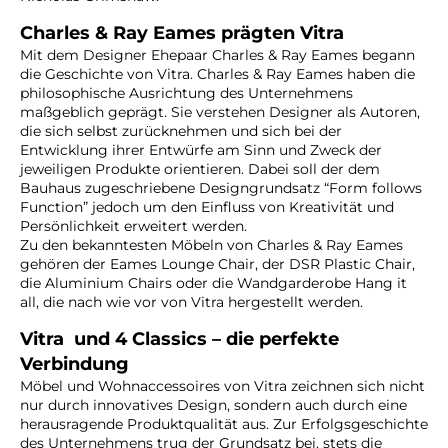
Charles & Ray Eames prägten Vitra
Mit dem Designer Ehepaar Charles & Ray Eames begann
die Geschichte von Vitra. Charles & Ray Eames haben die
philosophische Ausrichtung des Unternehmens
maßgeblich geprägt. Sie verstehen Designer als Autoren,
die sich selbst zurücknehmen und sich bei der
Entwicklung ihrer Entwürfe am Sinn und Zweck der
jeweiligen Produkte orientieren. Dabei soll der dem
Bauhaus zugeschriebene Designgrundsatz “Form follows
Function” jedoch um den Einfluss von Kreativität und
Persönlichkeit erweitert werden.
Zu den bekanntesten Möbeln von Charles & Ray Eames
gehören der Eames Lounge Chair, der DSR Plastic Chair,
die Aluminium Chairs oder die Wandgarderobe Hang it
all, die nach wie vor von Vitra hergestellt werden.
Vitra und 4 Classics – die perfekte
Verbindung
Möbel und Wohnaccessoires von Vitra zeichnen sich nicht
nur durch innovatives Design, sondern auch durch eine
herausragende Produktqualität aus. Zur Erfolgsgeschichte
des Unternehmens trug der Grundsatz bei, stets die