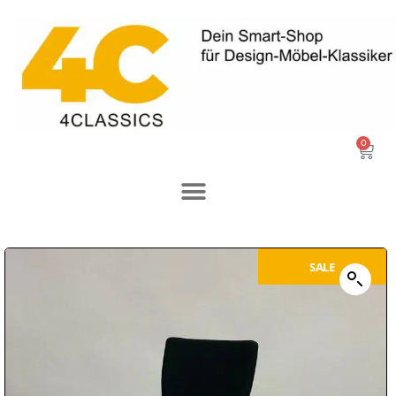
0
SALE