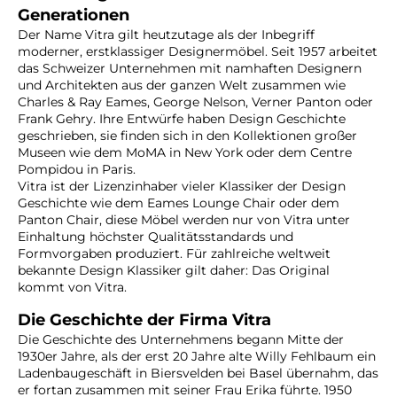
Generationen
Der Name Vitra gilt heutzutage als der Inbegriff
moderner, erstklassiger Designermöbel. Seit 1957 arbeitet
das Schweizer Unternehmen mit namhaften Designern
und Architekten aus der ganzen Welt zusammen wie
Charles & Ray Eames, George Nelson, Verner Panton oder
Frank Gehry. Ihre Entwürfe haben Design Geschichte
geschrieben, sie finden sich in den Kollektionen großer
Museen wie dem MoMA in New York oder dem Centre
Pompidou in Paris.
Vitra ist der Lizenzinhaber vieler Klassiker der Design
Geschichte wie dem Eames Lounge Chair oder dem
Panton Chair, diese Möbel werden nur von Vitra unter
Einhaltung höchster Qualitätsstandards und
Formvorgaben produziert. Für zahlreiche weltweit
bekannte Design Klassiker gilt daher: Das Original
kommt von Vitra.
Die Geschichte der Firma Vitra
Die Geschichte des Unternehmens begann Mitte der
1930er Jahre, als der erst 20 Jahre alte Willy Fehlbaum ein
Ladenbaugeschäft in Biersvelden bei Basel übernahm, das
er fortan zusammen mit seiner Frau Erika führte. 1950