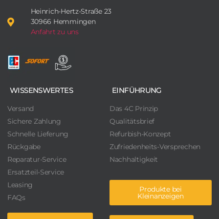
Heinrich-Hertz-Straße 23
30966 Hemmingen
Anfahrt zu uns
WISSENSWERTES
EINFÜHRUNG
Versand
Das 4C Prinzip
Sichere Zahlung
Qualitätsbrief
Schnelle Lieferung
Refurbish-Konzept
Rückgabe
Zufriedenheits-Versprechen
Reparatur-Service
Nachhaltigkeit
Ersatzteil-Service
Leasing
Produkte bei
Kleinanzeigen
FAQs