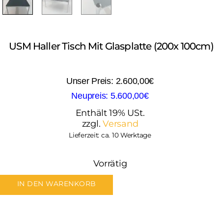
USM Haller Tisch Mit Glasplatte (200x 100cm)
2.600,00
€
5.600,00
€
Enthält 19% USt.
zzgl.
Versand
Lieferzeit: ca. 10 Werktage
Vorrätig
IN DEN WARENKORB