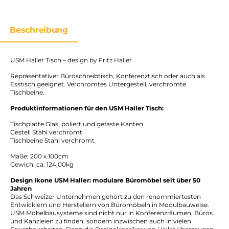
Beschreibung
USM Haller Tisch – design by Fritz Haller
Repräsentativer Büroschreibtisch, Konferenztisch oder auch als
Esstisch geeignet. Verchromtes Untergestell, verchromte
Tischbeine.
Produktinformationen für den USM Haller Tisch:
Tischplatte Glas, poliert und gefaste Kanten
Gestell Stahl verchromt
Tischbeine Stahl verchromt
Maße: 200 x 100cm
Gewich: ca. 124,00kg
Design Ikone USM Haller: modulare Büromöbel seit über 50
Jahren
Das Schweizer Unternehmen gehört zu den renommiertesten
Entwicklern und Herstellern von Büromöbeln in Modulbauweise.
USM Möbelbausysteme sind nicht nur in Konferenzräumen, Büros
und Kanzleien zu finden, sondern inzwischen auch in vielen