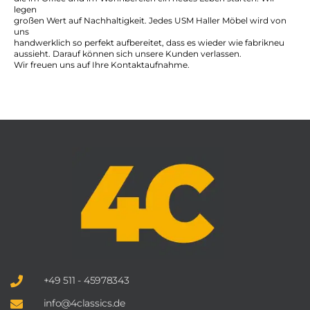
legen
großen Wert auf Nachhaltigkeit. Jedes USM Haller Möbel wird von
uns
handwerklich so perfekt aufbereitet, dass es wieder wie fabrikneu
aussieht. Darauf können sich unsere Kunden verlassen.
Wir freuen uns auf Ihre Kontaktaufnahme.
+49 511 - 45978343
info@4classics.de