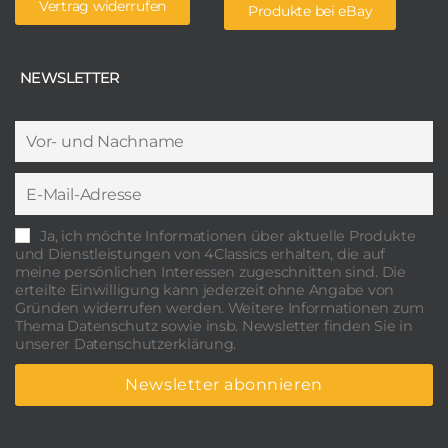
Vertrag widerrufen
Produkte bei eBay
NEWSLETTER
Ja, ich möchte Informationen über aktuelle Produkte
und Dienstleistungen von 4Classics erhalten, die auf
meine persönlichen Interessen zugeschnitten sind. Die
erteilte Einwilligung kann jederzeit ohne Angabe von
Gründen widerrufen werden. Weitere Informationen zum
Thema Datenschutz sowie insb. Newsletter finden Sie in
unserer Datenschutzerklärung.