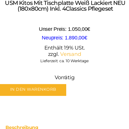
USM Kitos Mit Tischplatte Weiß Lackiert NEU
(180x80cm) Inkl. 4Classics Pflegeset
1.050,00
€
1.890,00
€
Enthält 19% USt.
zzgl.
Versand
Lieferzeit: ca. 10 Werktage
Vorrätig
IN DEN WARENKORB
Beschreibung