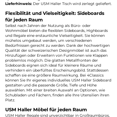
Lieferhinweis:
Der USM Haller Tisch wird zerlegt geliefert.
Flexibilität und Vielseitigkeit: Sideboards
für jeden Raum
Selbst nach Jahren der Nutzung als Büro- oder
Wohnmöbel bieten die flexiblen Sideboards, Highboards
und Regale eine erstaunliche Vielseitigkeit. Sie können
mühelos umgebaut werden, um verschiedenen
Bedürfnissen gerecht zu werden. Dank der hochwertigen
Qualität der schweizerischen Designmöbel ist auch das
Hinzufügen oder Erweitern von Funktionen wie Klappen
problemlos möglich. Die glatten Metallfronten der
Sideboards eignen sich ideal für kleinere Räume und
verhindern ein überfülltes Erscheinungsbild. Stattdessen
schaffen sie eine größere Raumwirkung. Bei 4Classics
können Sie Ihr eigenes individuelles USM Haller Sideboard
gestalten und die passende Größe, Tiefe und Höhe
auswählen. Mit einer breiten Auswahl an Optionen, wie
Schubladen und Fächern, finden alle Ihre Utensilien ihren
Platz.
USM Haller Möbel für jeden Raum
USM Haller Regale sind unverzichtbar in Großraumbüros,