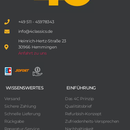
+49 511 - 45978343
info@4classics.de
Heinrich-Hertz-Straße 23
30966 Hemmingen
Anfahrt zu uns
WISSENSWERTES
EINFÜHRUNG
Versand
Das 4C Prinzip
Sichere Zahlung
Qualitätsbrief
Schnelle Lieferung
Refurbish-Konzept
Rückgabe
Zufriedenheits-Versprechen
Reparatur-Service
Nachhaltigkeit