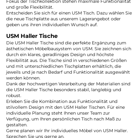
Fokus der Tischkollektion stehen maximale Funktionalität
und große Flexibilität.
Entscheiden Sie sich für einen USM Tisch. Dazu wählen Sie
die neue Tischplatte aus unserem Lagerangebot oder
geben uns ihren individuellen Wunsch auf.
USM Haller Tische
Die USM Haller Tische sind die perfekte Ergänzung zum
ästhetischen Möbelbausystem von USM. Sie zeichnen sich
durch ein klares, geradliniges Design und höchste
Flexibilität aus. Die Tische sind in verschiedenen Größen
und mit unterschiedlichen Tischplatten erhältlich, die
jeweils und je nach Bedarf und Funktionalität ausgewählt
werden können.
Dank der hochwertigen Verarbeitung der Materialien sind
die USM Haller Tische besonders stabil, langlebig und
robust.
Erleben Sie die Kombination aus Funktionalität und
stilvollem Design mit den USM Haller Tischen. Für eine
individuelle Planung steht Ihnen unser Team zur
Verfügung, um Ihren persönlichen Tisch nach Maß zu
gestalten.
Gerne planen wir Ihr individuelles Möbel von USM Haller.
Sprechen Sie uns gerne an.