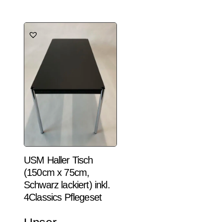
USM Haller Tisch
(150cm x 75cm,
Schwarz lackiert) inkl.
4Classics Pflegeset