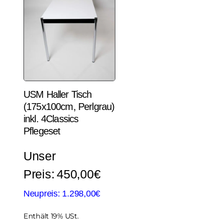
USM Haller Tisch
(175x100cm, Perlgrau)
inkl. 4Classics
Pflegeset
450,00
€
1.298,00
€
Enthält 19% USt.