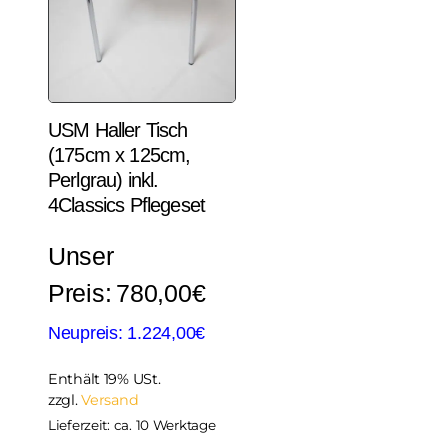
USM Haller Tisch
(175cm x 125cm,
Perlgrau) inkl.
4Classics Pflegeset
780,00
€
1.224,00
€
Enthält 19% USt.
zzgl.
Versand
Lieferzeit: ca. 10 Werktage