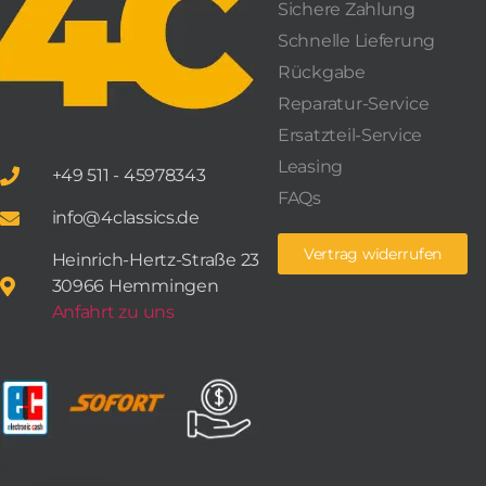
Sichere Zahlung
Schnelle Lieferung
Rückgabe
Reparatur-Service
Ersatzteil-Service
Leasing
+49 511 - 45978343
FAQs
info@4classics.de
Vertrag widerrufen
Heinrich-Hertz-Straße 23
30966 Hemmingen
Anfahrt zu uns