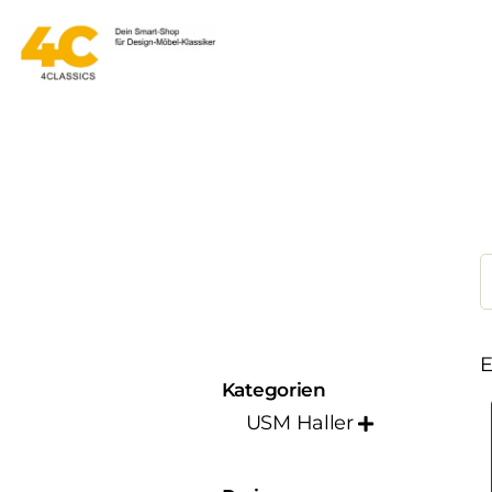
E
Kategorien
USM Haller
