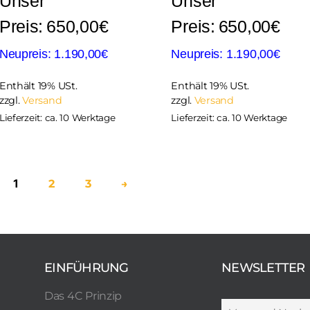
650,00
€
650,00
€
1.190,00
€
1.190,00
€
Enthält 19% USt.
Enthält 19% USt.
zzgl.
Versand
zzgl.
Versand
Lieferzeit: ca. 10 Werktage
Lieferzeit: ca. 10 Werktage
1
2
3
→
EINFÜHRUNG
NEWSLETTER
Das 4C Prinzip