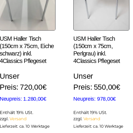
USM Haller Tisch
USM Haller Tisch
(150cm x 75cm, Eiche
(150cm x 75cm,
schwarz) inkl.
Perlgrau) inkl.
4Classics Pflegeset
4Classics Pflegeset
720,00
€
550,00
€
1.280,00
€
978,00
€
Enthält 19% USt.
Enthält 19% USt.
zzgl.
Versand
zzgl.
Versand
Lieferzeit: ca. 10 Werktage
Lieferzeit: ca. 10 Werktage