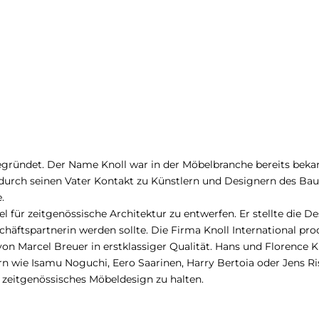
ründet. Der Name Knoll war in der Möbelbranche bereits beka
r durch seinen Vater Kontakt zu Künstlern und Designern des Ba
.
für zeitgenössische Architektur zu entwerfen. Er stellte die D
häftspartnerin werden sollte. Die Firma Knoll International prod
n Marcel Breuer in erstklassiger Qualität. Hans und Florence K
wie Isamu Noguchi, Eero Saarinen, Harry Bertoia oder Jens R
 zeitgenössisches Möbeldesign zu halten.