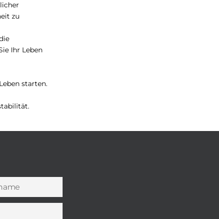
licher
eit zu
die
ie Ihr Leben
Leben starten.
abilität.