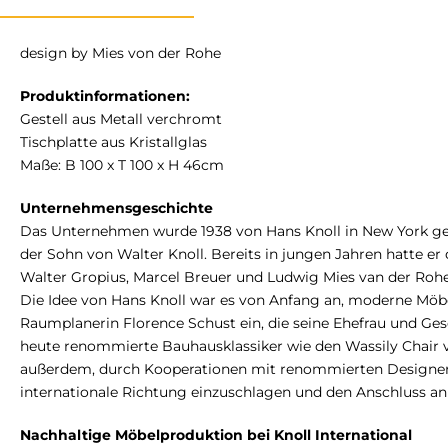
design by Mies von der Rohe
Produktinformationen:
Gestell aus Metall verchromt
Tischplatte aus Kristallglas
Maße: B 100 x T 100 x H 46cm
Unternehmensgeschichte
Das Unternehmen wurde 1938 von Hans Knoll in New York geg
der Sohn von Walter Knoll. Bereits in jungen Jahren hatte e
Walter Gropius, Marcel Breuer und Ludwig Mies van der Rohe
Die Idee von Hans Knoll war es von Anfang an, moderne Möbel 
Raumplanerin Florence Schust ein, die seine Ehefrau und Gesc
heute renommierte Bauhausklassiker wie den Wassily Chair vo
außerdem, durch Kooperationen mit renommierten Designern 
internationale Richtung einzuschlagen und den Anschluss an
Nachhaltige Möbelproduktion bei Knoll International