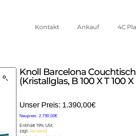
Kontakt
Ankauf
4C Pl
Knoll Barcelona Couchtisch
(Kristallglas, B 100 X T 100
1.390,00
€
2.790,00
€
Enthält 19% USt.
zzgl.
Versand