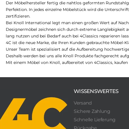
Der Möbelhersteller fertig die nahtlos geformten Rundstahlge
Perfektion. In jedes einzelne Möbelstück wird die Unterschri
zertifizieren.
Bei Knoll International legt man einen großen Wert auf Nachha
Designermöbel zeichnen sich durch extreme Langlebigkeit au
lang nutzen und bei Bedarf auch bei 4Classics reparieren las
4C ist die neue Marke, die Ihren Kunden gebrauchte Möbel-Kla
Unser Team ist spezialisiert auf die Aufbereitung hochwertig
Deshalb werden bei uns alle Knoll Produkte fachgerecht aufg
Mit einem Möbel von Knoll, aufbereitet von 4Classics, kaufen
WISSENSWERTES
Versand
Sichere Zahlung
Schnelle Lieferung
Rückgabe