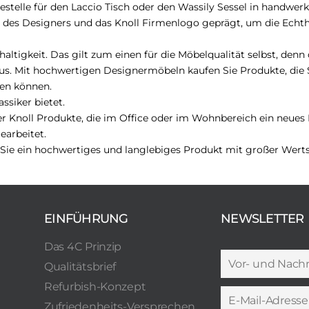
stelle für den Laccio Tisch oder den Wassily Sessel in handwerk
ft des Designers und das Knoll Firmenlogo geprägt, um die Echth
ltigkeit. Das gilt zum einen für die Möbelqualität selbst, denn 
s. Mit hochwertigen Designermöbeln kaufen Sie Produkte, die S
sen können.
ssiker bietet.
er Knoll Produkte, die im Office oder im Wohnbereich ein neues 
earbeitet.
 Sie ein hochwertiges und langlebiges Produkt mit großer Wertst
EINFÜHRUNG
NEWSLETTER
Das 4C Prinzip
Qualitätsbrief
Refurbish-Konzept
Zufriedenheits-Versprechen