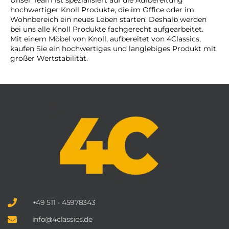
hochwertiger Knoll Produkte, die im Office oder im
Wohnbereich ein neues Leben starten. Deshalb werden
bei uns alle Knoll Produkte fachgerecht aufgearbeitet.
Mit einem Möbel von Knoll, aufbereitet von 4Classics,
kaufen Sie ein hochwertiges und langlebiges Produkt mit
großer Wertstabilität.
+49 511 - 45978343
info@4classics.de