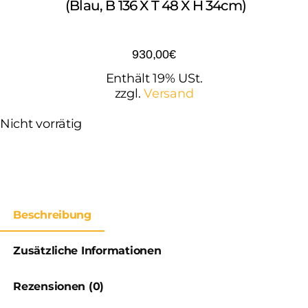
(Blau, B 136 X T 48 X H 34cm)
930,00
€
Enthält 19% USt.
zzgl.
Versand
Nicht vorrätig
Beschreibung
Zusätzliche Informationen
Rezensionen (0)