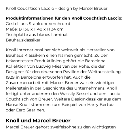
Knoll Couchtisch Laccio – design by Marcel Breuer
Produktinformationen für den Knoll Couchtisch Laccio:
Gestell aus Stahlrohr verchromt
Maße: B 136 x T 48 x H 34 cm
Tischplatte aus blaues Laminat
Bauhausklassiker
Knoll International hat sich weltweit als Hersteller von
Bauhaus Klassikern einen Namen gemacht. Zu den
bekanntesten Produktlinien gehört die Barcelona
Kollektion von Ludwig Mies van der Rohe, die der
Designer für den deutschen Pavillon der Weltausstellung
1929 in Barcelona entworfen hat. Auch die
Zusammenarbeit mit Marcel Breuer war ein wichtiger
Meilenstein in der Geschichte des Unternehmens. Knoll
fertigt unter anderem den Wassily Sessel und den Laccio
Couchtisch von Breuer. Weitere Designklassiker aus dem
Hause Knoll stammen zum Beispiel von Harry Bertoia
oder Eero Saarinen.
Knoll und Marcel Breuer
Marcel Breuer gehört zweifelsohne zu den wichtigsten