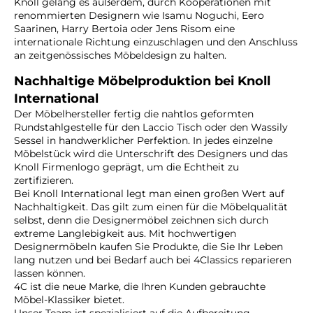
Knoll gelang es außerdem, durch Kooperationen mit
renommierten Designern wie Isamu Noguchi, Eero
Saarinen, Harry Bertoia oder Jens Risom eine
internationale Richtung einzuschlagen und den Anschluss
an zeitgenössisches Möbeldesign zu halten.
Nachhaltige Möbelproduktion bei Knoll
International
Der Möbelhersteller fertig die nahtlos geformten
Rundstahlgestelle für den Laccio Tisch oder den Wassily
Sessel in handwerklicher Perfektion. In jedes einzelne
Möbelstück wird die Unterschrift des Designers und das
Knoll Firmenlogo geprägt, um die Echtheit zu
zertifizieren.
Bei Knoll International legt man einen großen Wert auf
Nachhaltigkeit. Das gilt zum einen für die Möbelqualität
selbst, denn die Designermöbel zeichnen sich durch
extreme Langlebigkeit aus. Mit hochwertigen
Designermöbeln kaufen Sie Produkte, die Sie Ihr Leben
lang nutzen und bei Bedarf auch bei 4Classics reparieren
lassen können.
4C ist die neue Marke, die Ihren Kunden gebrauchte
Möbel-Klassiker bietet.
Unser Team ist spezialisiert auf die Aufbereitung