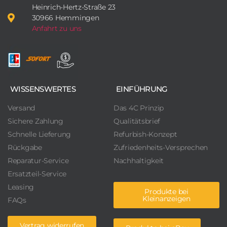
Heinrich-Hertz-Straße 23
30966 Hemmingen
Anfahrt zu uns
WISSENSWERTES
EINFÜHRUNG
Versand
Das 4C Prinzip
Sichere Zahlung
Qualitätsbrief
Schnelle Lieferung
Refurbish-Konzept
Rückgabe
Zufriedenheits-Versprechen
Reparatur-Service
Nachhaltigkeit
Ersatzteil-Service
Leasing
Produkte bei
Kleinanzeigen
FAQs
Vertrag widerrufen