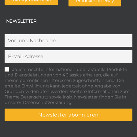
Produkte bei eBay
NEWSLETTER
Ja, ich möchte Informationen über aktuelle Produkte
und Dienstleistungen von 4Classics erhalten, die auf
meine persönlichen Interessen zugeschnitten sind. Die
erteilte Einwilligung kann jederzeit ohne Angabe von
Gründen widerrufen werden. Weitere Informationen zum
Thema Datenschutz sowie insb. Newsletter finden Sie in
unserer Datenschutzerklärung.