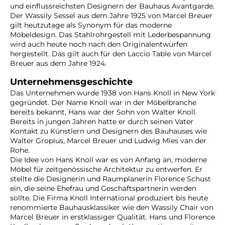
und einflussreichsten Designern der Bauhaus Avantgarde.
Der Wassily Sessel aus dem Jahre 1925 von Marcel Breuer
gilt heutzutage als Synonym für das moderne
Möbeldesign. Das Stahlrohrgestell mit Lederbespannung
wird auch heute noch nach den Originalentwürfen
hergestellt. Das gilt auch für den Laccio Table von Marcel
Breuer aus dem Jahre 1924.
Unternehmensgeschichte
Das Unternehmen wurde 1938 von Hans Knoll in New York
gegründet. Der Name Knoll war in der Möbelbranche
bereits bekannt, Hans war der Sohn von Walter Knoll.
Bereits in jungen Jahren hatte er durch seinen Vater
Kontakt zu Künstlern und Designern des Bauhauses wie
Walter Gropius, Marcel Breuer und Ludwig Mies van der
Rohe.
Die Idee von Hans Knoll war es von Anfang an, moderne
Möbel für zeitgenössische Architektur zu entwerfen. Er
stellte die Designerin und Raumplanerin Florence Schust
ein, die seine Ehefrau und Geschäftspartnerin werden
sollte. Die Firma Knoll International produziert bis heute
renommierte Bauhausklassiker wie den Wassily Chair von
Marcel Breuer in erstklassiger Qualität. Hans und Florence