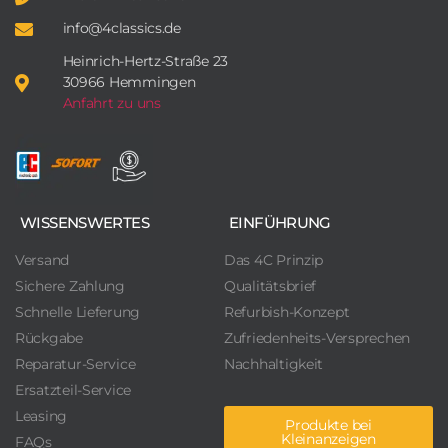
info@4classics.de
Heinrich-Hertz-Straße 23
30966 Hemmingen
Anfahrt zu uns
WISSENSWERTES
EINFÜHRUNG
Versand
Das 4C Prinzip
Sichere Zahlung
Qualitätsbrief
Schnelle Lieferung
Refurbish-Konzept
Rückgabe
Zufriedenheits-Versprechen
Reparatur-Service
Nachhaltigkeit
Ersatzteil-Service
Leasing
Produkte bei
Kleinanzeigen
FAQs