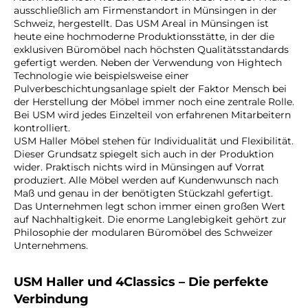
ausschließlich am Firmenstandort in Münsingen in der
Schweiz, hergestellt. Das USM Areal in Münsingen ist
heute eine hochmoderne Produktionsstätte, in der die
exklusiven Büromöbel nach höchsten Qualitätsstandards
gefertigt werden. Neben der Verwendung von Hightech
Technologie wie beispielsweise einer
Pulverbeschichtungsanlage spielt der Faktor Mensch bei
der Herstellung der Möbel immer noch eine zentrale Rolle.
Bei USM wird jedes Einzelteil von erfahrenen Mitarbeitern
kontrolliert.
USM Haller Möbel stehen für Individualität und Flexibilität.
Dieser Grundsatz spiegelt sich auch in der Produktion
wider. Praktisch nichts wird in Münsingen auf Vorrat
produziert. Alle Möbel werden auf Kundenwunsch nach
Maß und genau in der benötigten Stückzahl gefertigt.
Das Unternehmen legt schon immer einen großen Wert
auf Nachhaltigkeit. Die enorme Langlebigkeit gehört zur
Philosophie der modularen Büromöbel des Schweizer
Unternehmens.
USM Haller und 4Classics – Die perfekte
Verbindung