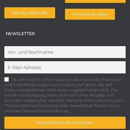
Vertrag widerrufen
Produkte bei eBay
NEWSLETTER
Ja, ich möchte Informationen über aktuelle Produkte
und Dienstleistungen von 4Classics erhalten, die auf
meine persönlichen Interessen zugeschnitten sind. Die
erteilte Einwilligung kann jederzeit ohne Angabe von
Gründen widerrufen werden. Weitere Informationen zum
Thema Datenschutz sowie insb. Newsletter finden Sie in
unserer Datenschutzerklärung.