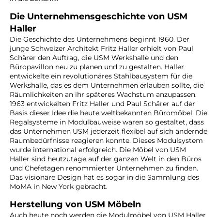
Die Unternehmensgeschichte von USM
Haller
Die Geschichte des Unternehmens beginnt 1960. Der
junge Schweizer Architekt Fritz Haller erhielt von Paul
Schärer den Auftrag, die USM Werkshalle und den
Büropavillon neu zu planen und zu gestalten. Haller
entwickelte ein revolutionäres Stahlbausystem für die
Werkshalle, das es dem Unternehmen erlauben sollte, die
Räumlichkeiten an ihr späteres Wachstum anzupassen.
1963 entwickelten Fritz Haller und Paul Schärer auf der
Basis dieser Idee die heute weltbekannten Büromöbel. Die
Regalsysteme in Modulbauweise waren so gestaltet, dass
das Unternehmen USM jederzeit flexibel auf sich ändernde
Raumbedürfnisse reagieren konnte. Dieses Modulsystem
wurde international erfolgreich. Die Möbel von USM
Haller sind heutzutage auf der ganzen Welt in den Büros
und Chefetagen renommierter Unternehmen zu finden.
Das visionäre Design hat es sogar in die Sammlung des
MoMA in New York gebracht.
Herstellung von USM Möbeln
Auch heute noch werden die Modulmöbel von USM Haller