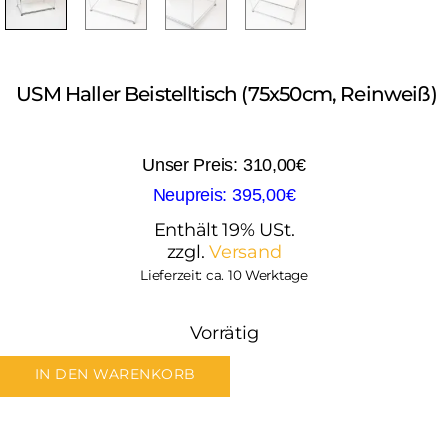
USM Haller Beistelltisch (75x50cm, Reinweiß)
310,00
€
395,00
€
Enthält 19% USt.
zzgl.
Versand
Lieferzeit: ca. 10 Werktage
Vorrätig
IN DEN WARENKORB