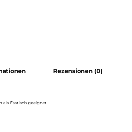
rmationen
Rezensionen (0)
 als Esstisch geeignet.