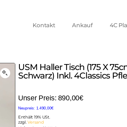
Kontakt
Ankauf
4C Pl
USM Haller Tisch (175 X 75c
Schwarz) Inkl. 4Classics Pfl
890,00
€
1.490,00
€
Enthält 19% USt.
zzgl.
Versand