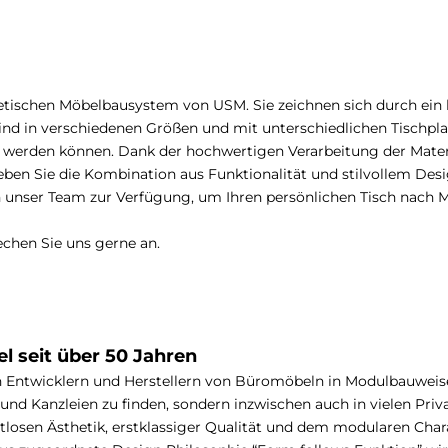
etischen Möbelbausystem von USM. Sie zeichnen sich durch ein k
sind in verschiedenen Größen und mit unterschiedlichen Tischplat
t werden können. Dank der hochwertigen Verarbeitung der Materi
leben Sie die Kombination aus Funktionalität und stilvollem Des
en unser Team zur Verfügung, um Ihren persönlichen Tisch nach 
echen Sie uns gerne an.
 seit über 50 Jahren
Entwicklern und Herstellern von Büromöbeln in Modulbauweis
nd Kanzleien zu finden, sondern inzwischen auch in vielen Priv
tlosen Ästhetik, erstklassiger Qualität und dem modularen Chara