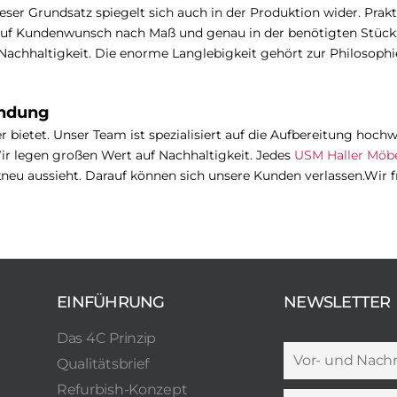
ieser Grundsatz spiegelt sich auch in der Produktion wider. Prakt
 auf Kundenwunsch nach Maß und genau in der benötigten Stückz
chhaltigkeit. Die enorme Langlebigkeit gehört zur Philosophi
indung
 bietet. Unser Team ist spezialisiert auf die Aufbereitung hoch
ir legen großen Wert auf Nachhaltigkeit. Jedes
USM Haller Möb
ikneu aussieht. Darauf können sich unsere Kunden verlassen.
Wir f
EINFÜHRUNG
NEWSLETTER
Das 4C Prinzip
Qualitätsbrief
Refurbish-Konzept