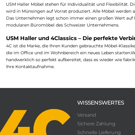
USM Haller Möbel stehen für Individualität und Flexibilität. D
wird in Münsingen auf Vorrat produziert. Alle Möbel werden
Das Unternehmen legt schon immer einen großen Wert auf Na
modularen Büromöbel des Schweizer Unternehmens.
USM Haller und 4Classics – Die perfekte Verb
4C ist die Marke, die Ihren Kunden gebrauchte Möbel-Klassiker
die im Office und im Wohnbereich ein neues Leben starten.
W
handwerklich so perfekt aufbereitet, dass es wieder wie fabr
Ihre Kontaktaufnahme.
WISSENSWERTES
Versand
Sichere Zahlung
Schnelle Lieferung