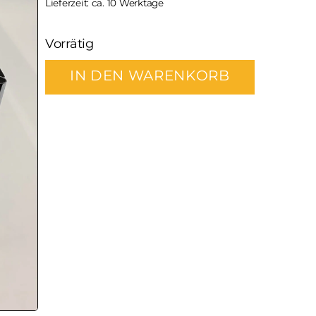
Lieferzeit: ca. 10 Werktage
Vorrätig
IN DEN WARENKORB