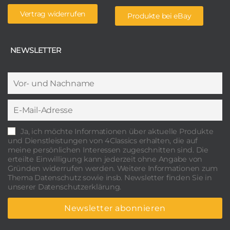
Vertrag widerrufen
Produkte bei eBay
NEWSLETTER
Ja, ich möchte Informationen über aktuelle Produkte
und Dienstleistungen von 4Classics erhalten, die auf
meine persönlichen Interessen zugeschnitten sind. Die
erteilte Einwilligung kann jederzeit ohne Angabe von
Gründen widerrufen werden. Weitere Informationen zum
Thema Datenschutz sowie insb. Newsletter finden Sie in
unserer Datenschutzerklärung.