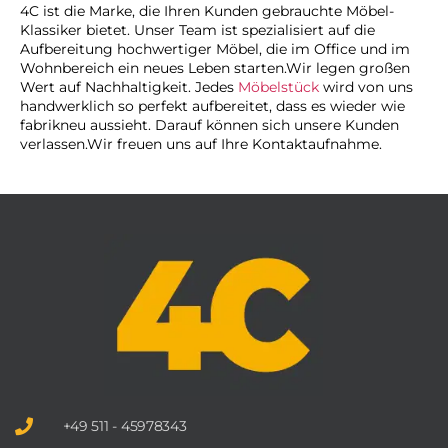
4C ist die Marke, die Ihren Kunden gebrauchte Möbel-
Klassiker bietet. Unser Team ist spezialisiert auf die
Aufbereitung hochwertiger Möbel, die im Office und im
Wohnbereich ein neues Leben starten.
Wir legen großen
Wert auf Nachhaltigkeit. Jedes
Möbelstück
wird von uns
handwerklich so perfekt aufbereitet, dass es wieder wie
fabrikneu aussieht. Darauf können sich unsere Kunden
verlassen.
Wir freuen uns auf Ihre Kontaktaufnahme.
+49 511 - 45978343