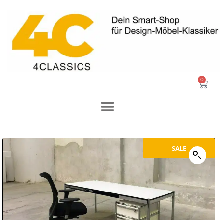
0
SALE