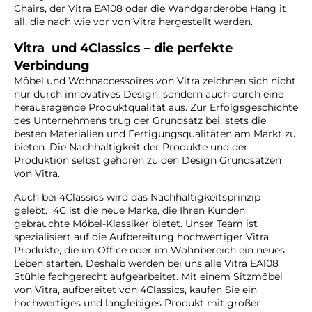
Chairs, der Vitra EA108 oder die Wandgarderobe Hang it
all, die nach wie vor von Vitra hergestellt werden.
Vitra und 4Classics – die perfekte
Verbindung
Möbel und Wohnaccessoires von Vitra zeichnen sich nicht
nur durch innovatives Design, sondern auch durch eine
herausragende Produktqualität aus. Zur Erfolgsgeschichte
des Unternehmens trug der Grundsatz bei, stets die
besten Materialien und Fertigungsqualitäten am Markt zu
bieten. Die Nachhaltigkeit der Produkte und der
Produktion selbst gehören zu den Design Grundsätzen
von Vitra.
Auch bei 4Classics wird das Nachhaltigkeitsprinzip
gelebt.
4C ist die neue Marke, die Ihren Kunden
gebrauchte Möbel-Klassiker bietet.
Unser Team ist
spezialisiert auf die Aufbereitung hochwertiger Vitra
Produkte, die im Office oder im Wohnbereich ein neues
Leben starten. Deshalb werden bei uns alle Vitra EA108
Stühle fachgerecht aufgearbeitet.
Mit einem Sitzmöbel
von Vitra, aufbereitet von 4Classics, kaufen Sie ein
hochwertiges und langlebiges Produkt mit großer