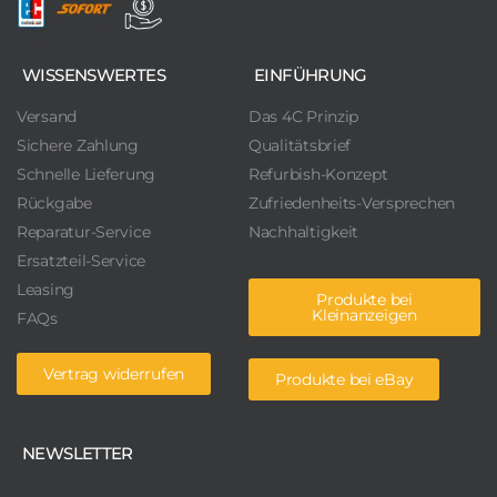
WISSENSWERTES
EINFÜHRUNG
Versand
Das 4C Prinzip
Sichere Zahlung
Qualitätsbrief
Schnelle Lieferung
Refurbish-Konzept
Rückgabe
Zufriedenheits-Versprechen
Reparatur-Service
Nachhaltigkeit
Ersatzteil-Service
Leasing
Produkte bei
Kleinanzeigen
FAQs
Vertrag widerrufen
Produkte bei eBay
NEWSLETTER