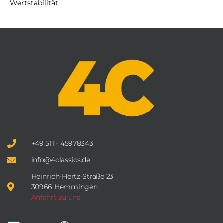
Wertstabilität.
+49 511 - 45978343
info@4classics.de
Heinrich-Hertz-Straße 23
30966 Hemmingen
Anfahrt zu uns