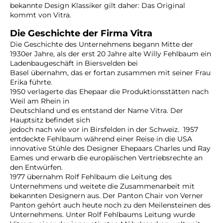
bekannte Design Klassiker gilt daher: Das Original
kommt von Vitra.
Die Geschichte der Firma Vitra
Die Geschichte des Unternehmens begann Mitte der
1930er Jahre, als der erst 20 Jahre alte Willy Fehlbaum ein
Ladenbaugeschäft in Biersvelden bei
Basel übernahm, das er fortan zusammen mit seiner Frau
Erika führte.
1950 verlagerte das Ehepaar die Produktionsstätten nach
Weil am Rhein in
Deutschland und es entstand der Name Vitra. Der
Hauptsitz befindet sich
jedoch nach wie vor in Birsfelden in der Schweiz.
1957
entdeckte Fehlbaum während einer Reise in die USA
innovative Stühle des Designer Ehepaars Charles und Ray
Eames und erwarb die europäischen Vertriebsrechte an
den Entwürfen.
1977 übernahm Rolf Fehlbaum die Leitung des
Unternehmens und weitete die Zusammenarbeit mit
bekannten Designern aus. Der Panton Chair von Verner
Panton gehört auch heute noch zu den Meilensteinen des
Unternehmens. Unter Rolf Fehlbaums Leitung wurde