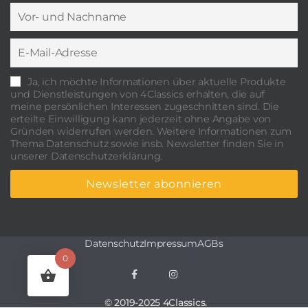
Ja, ich möchte Informationen über aktuelle Produkte
und Dienstleistungen von 4Classics erhalten, die auf
meine persönlichen Interessen zugeschnitten sind. Die
erteilte Einwilligung kann jederzeit ohne Angabe von
Gründen widerrufen werden. Weitere Informationen zum
Thema Datenschutz sowie insb. Newsletter finden Sie in
unserer Datenschutzerklärung.
Datenschutz
Impressum
AGBs
0
© 2019-2025 4Classics.