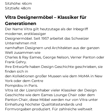
Sitzhöhe: 46cm
Sitztiefe: 48cm
Vitra Designermöbel – Klassiker für
Generationen
Der Name Vitra gilt heutzutage als der Inbegriff
moderner, erstklassiger
Designermöbel. Seit 1957 arbeitet das Schweizer
Unternehmen mit
namhaften Designern und Architekten aus der ganzen
Welt zusammen wie
Charles & Ray Eames, George Nelson, Verner Panton oder
Frank Gehry.
Ihre Entwürfe haben Design Geschichte geschrieben, sie
finden sich in
den Kollektionen großer Museen wie dem MoMA in New
York oder dem Centre
Pompidou in Paris.
Vitra ist der Lizenzinhaber vieler Klassiker der Design
Geschichte wie dem Eames Lounge Chair oder dem
Panton Chair, diese Möbel werden nur von Vitra unter
Einhaltung höchster Qualitätsstandards und
Formvorgaben produziert. Für zahlreiche weltweit