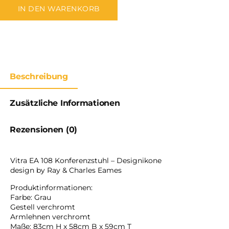
IN DEN WARENKORB
Beschreibung
Zusätzliche Informationen
Rezensionen (0)
Vitra EA 108 Konferenzstuhl – Designikone
design by Ray & Charles Eames
Produktinformationen:
Farbe: Grau
Gestell verchromt
Armlehnen verchromt
Maße: 83cm H x 58cm B x 59cm T